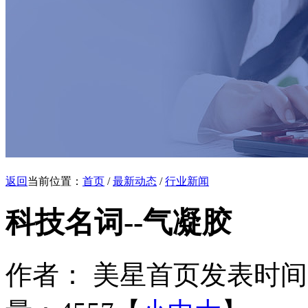
返回
当前位置：
首页
/
最新动态
/
行业新闻
科技名词--气凝胶
作者： 美星首页
发表时间：20