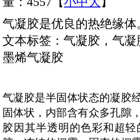
量：4557
【
小
中
大
】
气凝胶是优良的热绝缘体
文本标签：气凝胶，气凝
墨烯气凝胶
气凝胶是半固体状态的凝胶
固体状，内部含有众多孔隙
胶因其半透明的色彩和超轻