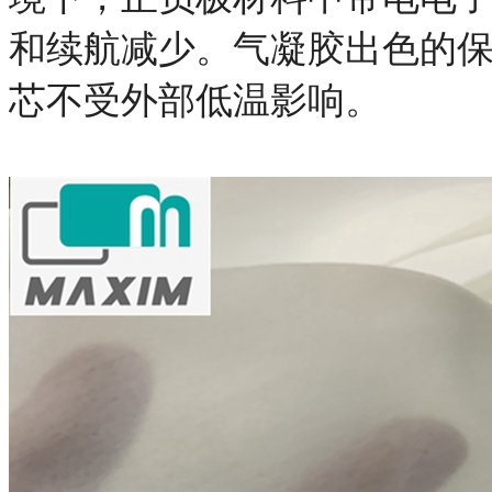
和续航减少。气凝胶出色的
芯不受外部低温影响。