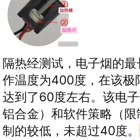
隔热经测试，电子烟的最长
作温度为400度，在该
达到了60度左右。该电
铝合金）和软件策略（限
制的较低，未超过40度。