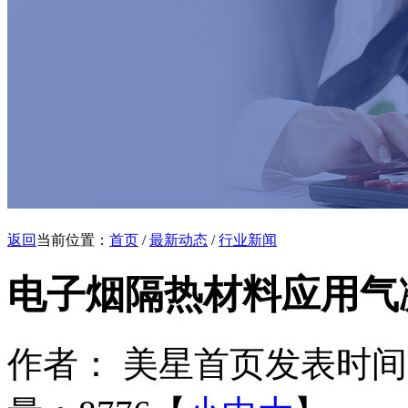
返回
当前位置：
首页
/
最新动态
/
行业新闻
电子烟隔热材料应用气
作者： 美星首页
发表时间：20