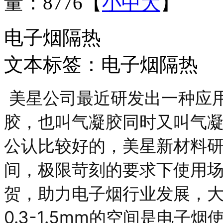
量：8776
【
小
中
大
】
电子烟隔热
文本标签：电子烟隔热
美星公司最近研发出一种应
胶，也叫气凝胶同时又叫气凝
公认比较好的，美星新材料
间，极限苛刻的要求下使用
贺，助力电子烟行业发展，
0.3-1.5mm的空间是电