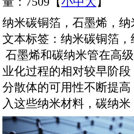
量：7509
【
小
中
大
】
纳米碳铜箔，石墨烯，纳
文本标签：纳米碳铜箔，
石墨烯和碳纳米管在高级
业化过程的相对较早阶段
分散体的可用性不断提高
入这些纳米材料，碳纳米