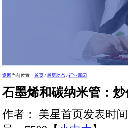
返回
当前位置：
首页
/
最新动态
/
行业新闻
石墨烯和碳纳米管：炒
作者： 美星首页
发表时间：20