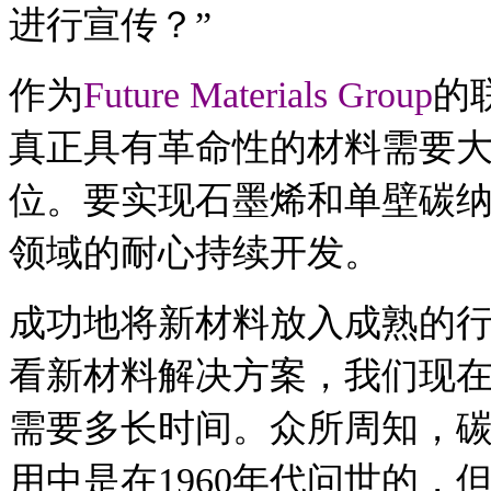
进行宣传？”
作为
Future Materials Group
的
真正具有革命性的材料需要
位
。
要实现石墨烯和单壁碳
领域的耐心持续开发。
成功地将新材料放入成熟的
看新材料解决方案，我们现
需要多长时间。
众所周知，
用中是在1960年代问世的，