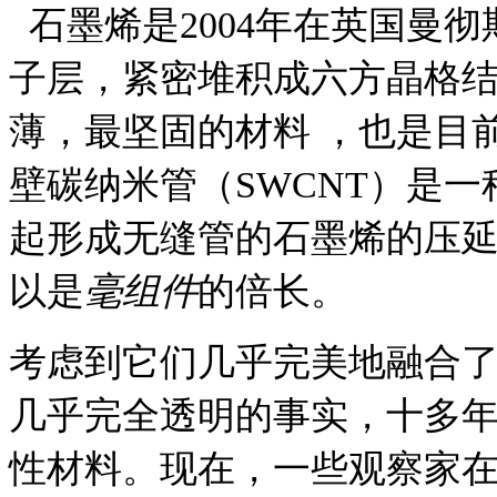
石墨烯是2004年在英国曼
子层，紧密堆积成六方晶格
薄，最坚固的材料
，也是目
壁碳纳米管（SWCNT）是
起形成无缝管的石墨烯的压
以是
毫
组件
的倍长。
考虑到它们几乎完美地融合
几乎完全透明的事实，十多年
性材料。
现在，一些观察家在