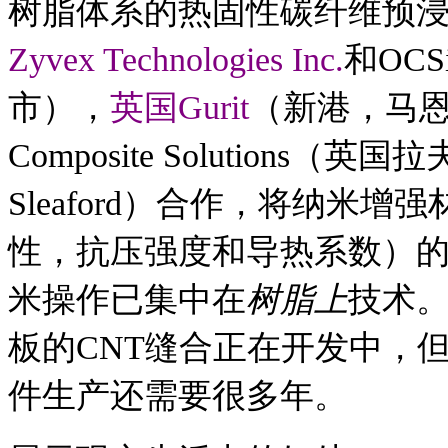
树脂体系的热固性碳纤维预
Zyvex Technologies Inc.
和OC
市），
英国Gurit
（新港，马恩岛
Composite Solutions（英
Sleaford）合作，将纳米
性，抗压强度和导热系数）
米操作已集中在
树脂上
技术
板的CNT缝合正在开发中，
件生产还需要很多年。