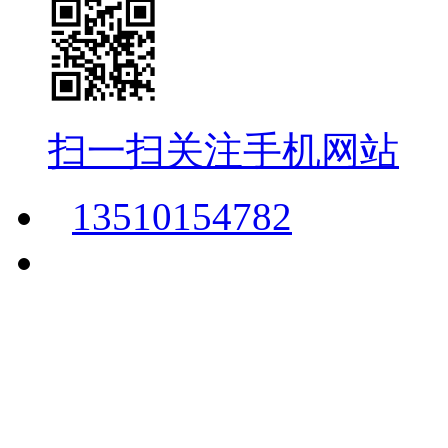
扫一扫关注手机网站
13510154782